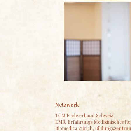
Netzwerk
TCM Fachverband Schweiz
EMR, Erfahrungs Medizinisches Re
Biomedica Zürich, Bildungszentru