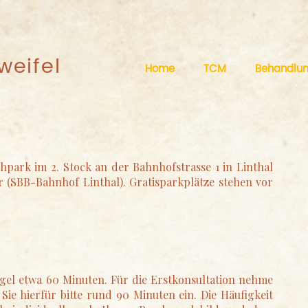
weifel
Home
TCM
Behandlu
thpark im 2. Stock an der Bahnhofstrasse 1 in Linthal
r (SBB-Bahnhof Linthal). Gratisparkplätze stehen vor
gel etwa 60 Minuten. Für die Erstkonsultation nehme
Sie hierfür bitte rund 90 Minuten ein. Die Häufigkeit