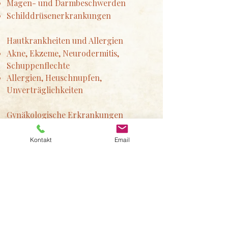
Magen- und Darmbeschwerden
Schilddrüsenerkrankungen
Hautkrankheiten und Allergien
Akne, Ekzeme, Neurodermitis,
Schuppenflechte
Allergien, Heuschnupfen,
Unverträglichkeiten
Gynäkologische Erkrankungen
Menstruations- und
Wechseljahrbeschwerden
Kontakt
Email
Diverse Krankheitsbilder
Stress
Bluthochdruck und hohes Cholesterin
Diabetes
Kinderwunsch und Schwangerschaft
Übergewicht